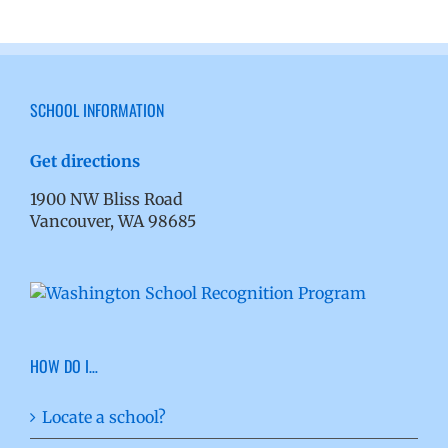
SCHOOL INFORMATION
Get directions
1900 NW Bliss Road
Vancouver, WA 98685
HOW DO I…
Locate a school?