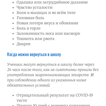
Одышка или затруднённое дыхание
Чувство усталости
Боли в мышцах и во всём теле
Головная боль
Новая потеря вкуса и обоняния
Боль в горле
Заложенность носа или насморк
Тошнота или рвота
Диарея
Когда можно вернуться в школу
Ученики могут вернуться в школу более через
24 часа после того, как их симптомы прошли без
употребления жаропонижающих лекарств
И
при соблюдении одного из указанных ниже
обязательных условий:
Отрицательный результат на COVID-19
тесте
Прошло 10 дней с момента появления