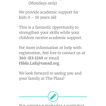
(Mondays only)
We provide academic support for
kids 0 – 18 years old
This is a fantastic opportunity to
strengthen your skills while your
children receive academic support.
For more information or help with
registration, feel free to contact us at
360-313-1249
or email
Hilda.Lail@vansd.org
.
We look forward to seeing you and
your family at The Plaza!
Nos complace invitarlas a participar