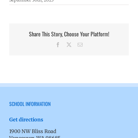
September 30th, 2025
Share This Story, Choose Your Platform!
Facebook
X
Email
SCHOOL INFORMATION
Get directions
1900 NW Bliss Road
Vancouver, WA 98685