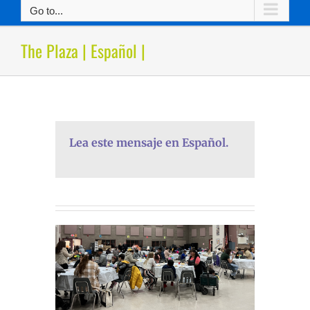
Go to...
The Plaza | Español |
Lea este mensaje en Español.