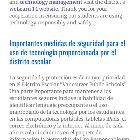
and
technology management
visit the district’s
weLearn 1:1 website
. Thank you for your
cooperation in ensuring our students are using
technology responsibly and safely.
Importantes medidas de seguridad para el
uso de tecnología proporcionada por el
distrito escolar
La seguridad y protección es de mayor prioridad
en el Distrito Escolar “Vancouver Public Schools”.
Una parte importante para mantener a los
estudiantes seguros incluye la habilidad de
identificar lenguaje preocupante o el uso
inapropiado de la tecnología por los estudiantes
en las computadoras portátiles, tabletas iPads, el
correo electrónico y la internet. Al inicio de cada
año escolar incluimos en el paquete de
información la Normativa de Uso Responsable (en