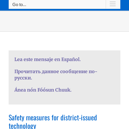
Go to...
Lea este mensaje en Español.
Прочитать данное сообщение по-
русски.
Ánea nón Fóósun Chuuk.
Safety measures for district-issued
technology