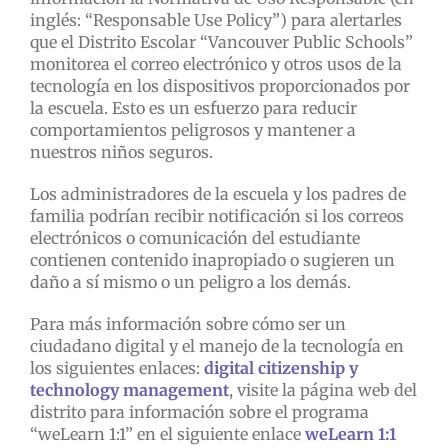
inglés: “Responsable Use Policy”) para alertarles
que el Distrito Escolar “Vancouver Public Schools”
monitorea el correo electrónico y otros usos de la
tecnología en los dispositivos proporcionados por
la escuela. Esto es un esfuerzo para reducir
comportamientos peligrosos y mantener a
nuestros niños seguros.
Los administradores de la escuela y los padres de
familia podrían recibir notificación si los correos
electrónicos o comunicación del estudiante
contienen contenido inapropiado o sugieren un
daño a sí mismo o un peligro a los demás.
Para más información sobre cómo ser un
ciudadano digital y el manejo de la tecnología en
los siguientes enlaces:
digital citizenship y
technology management
, visite la página web del
distrito para información sobre el programa
“weLearn 1:1” en el siguiente enlace
weLearn 1:1