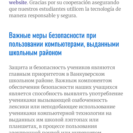
website
. Gracias por su cooperación asegurando
que nuestros estudiantes utilicen la tecnología de
manera responsable y segura.
Важные меры безопасности при
пользовании компьютерами, выданными
школьным районом
Защита и безопасность учеников являются
главным приоритетом в Ванкуверском
школьном районе. Важным компонентом
обеспечения безопасности наших учащихся
является способность выявлять употребление
учениками вызывающей озабоченность
лексики или неподобающее использование
учениками компьютерной технологии на
выданных им школой лэптопах или
планшетах, в процессе пользования
электронной почтой или интернетом.