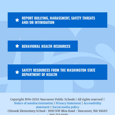
REPORT BULLYING, HARASSMENT, SAFETY THREATS
AND/OR INTIMIDATION
BEHAVIORAL HEALTH RESOURCES
SAFETY RESOURCES FROM THE WASHINGTON STATE
DEPARTMENT OF HEALTH
Copyright 1996-
2026 Vancouver Public Schools | All rights reserved |
Notice of nondiscrimination
|
Privacy Statement
|
Accessibility
statement
|
Social media policy
Chinook Elementary School • 1900 NW Bliss Road • Vancouver, WA 98685
• 360-313-1600