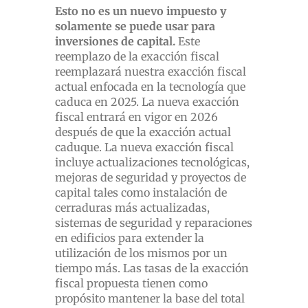
Esto no es un nuevo impuesto y
solamente se puede usar para
inversiones de capital.
Este
reemplazo de la exacción fiscal
reemplazará nuestra exacción fiscal
actual enfocada en la tecnología que
caduca en 2025. La nueva exacción
fiscal entrará en vigor en 2026
después de que la exacción actual
caduque. La nueva exacción fiscal
incluye actualizaciones tecnológicas,
mejoras de seguridad y proyectos de
capital tales como instalación de
cerraduras más actualizadas,
sistemas de seguridad y reparaciones
en edificios para extender la
utilización de los mismos por un
tiempo más. Las tasas de la exacción
fiscal propuesta tienen como
propósito mantener la base del total