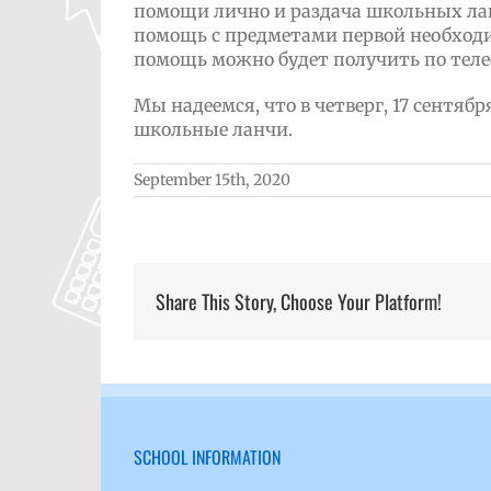
помощи лично и раздача школьных ла
помощь с предметами первой необходи
помощь можно будет получить по телеф
Мы надеемся, что в четверг, 17 сентя
школьные ланчи.
September 15th, 2020
Share This Story, Choose Your Platform!
SCHOOL INFORMATION