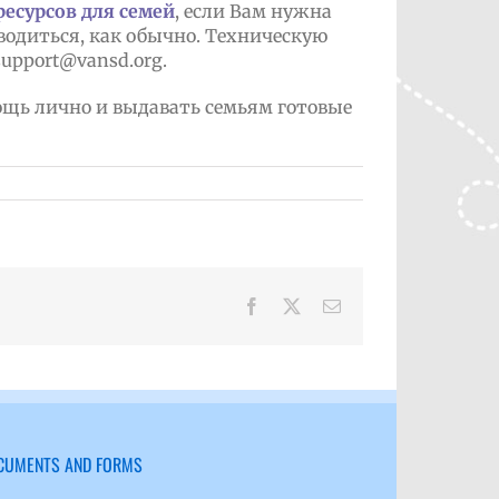
есурсов для семей
, если Вам нужна
одиться, как обычно. Техническую
upport@vansd.org.
мощь лично и выдавать семьям готовые
Facebook
X
Email
CUMENTS AND FORMS