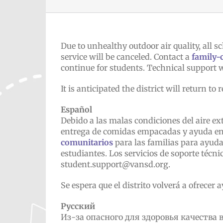
Due to unhealthy outdoor air quality, all s
service will be canceled. Contact a
family-
continue for students. Technical support 
It is anticipated the district will return 
Español
Debido a las malas condiciones del aire ext
entrega de comidas empacadas y ayuda en p
comunitarios
para las familias para ayuda
estudiantes. Los servicios de soporte téc
student.support@vansd.org.
Se espera que el distrito volverá a ofrece
Русский
Из-за опасного для здоровья качества 