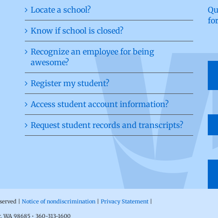
Locate a school?
Qu
fo
Know if school is closed?
Recognize an employee for being
awesome?
Register my student?
Access student account information?
Request student records and transcripts?
eserved |
Notice of nondiscrimination
|
Privacy Statement
|
r, WA 98685 • 360-313-1600